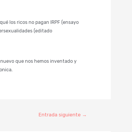
 qué los ricos no pagan IRPF (ensayo
tersexualidades (editado
o nuevo que nos hemos inventado y
onica.
Entrada siguiente
→