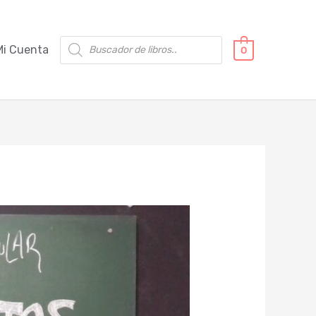
Búsqueda
Mi Cuenta
0
de
productos