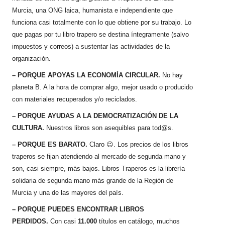
Murcia
, una ONG laica, humanista e independiente que
funciona casi totalmente con lo que obtiene por su trabajo. Lo
que pagas por tu libro trapero se destina íntegramente (salvo
impuestos y correos) a sustentar las actividades de la
organización.
– PORQUE APOYAS LA ECONOMÍA CIRCULAR.
No hay
planeta B. A la hora de comprar algo, mejor usado o producido
con materiales recuperados y/o reciclados.
– PORQUE AYUDAS A LA DEMOCRATIZACIÓN DE LA
CULTURA.
Nuestros libros son asequibles para tod@s.
– PORQUE ES BARATO.
Claro
😉
. Los precios de los libros
traperos se fijan atendiendo al mercado de segunda mano y
son, casi siempre, más bajos. Libros Traperos es la librería
solidaria de segunda mano más grande de la Región de
Murcia y una de las mayores del país.
– PORQUE PUEDES ENCONTRAR LIBROS
PERDIDOS.
Con casi
11.000
títulos en catálogo, muchos