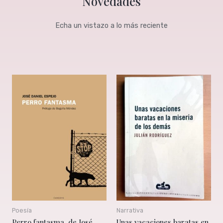
Novedades
Echa un vistazo a lo más reciente
Poesía
Narrativa
Perro fantasma, de José
Unas vacaciones baratas en