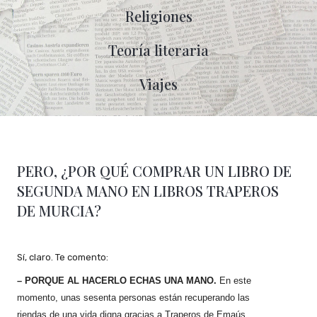
Religiones
Teoría literaria
Viajes
PERO, ¿POR QUÉ COMPRAR UN LIBRO DE
SEGUNDA MANO EN LIBROS TRAPEROS
DE MURCIA?
Sí, claro. Te comento:
– PORQUE AL HACERLO ECHAS UNA MANO.
En este
momento, unas sesenta personas están recuperando las
riendas de una vida digna gracias a
Traperos de Emaús