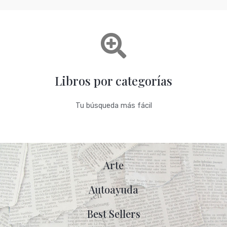
Libros por categorías
Tu búsqueda más fácil
Arte
Autoayuda
Best Sellers