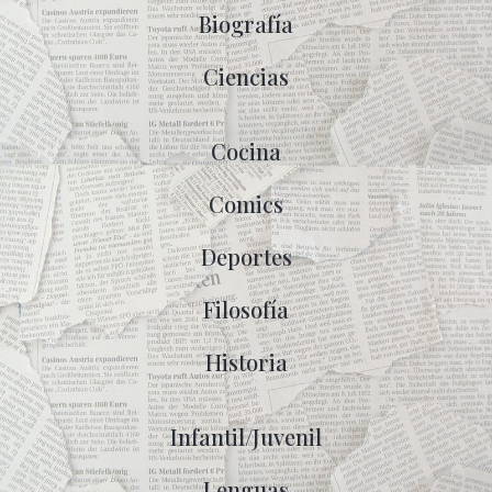
Biografía
Ciencias
Cocina
Comics
Deportes
Filosofía
Historia
Infantil/Juvenil
Lenguas