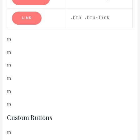
.btn .btn-link
LINK
rn
rn
rn
rn
rn
rn
Custom Buttons
rn