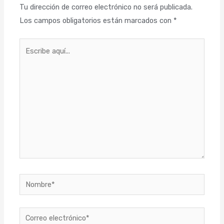
Tu dirección de correo electrónico no será publicada.
Los campos obligatorios están marcados con
*
Escribe
aquí...
Nombre*
Correo