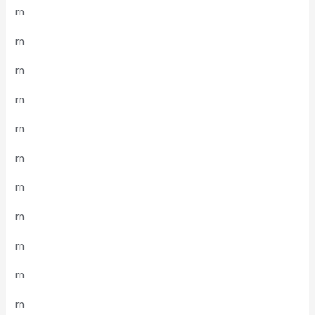
rn
rn
rn
rn
rn
rn
rn
rn
rn
rn
rn