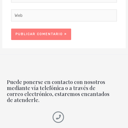
electrónico*
Web
Puede ponerse en contacto con nosotros
mediante vía telefónica o a través de
correo electrónico, estaremos encantados
de atenderle.