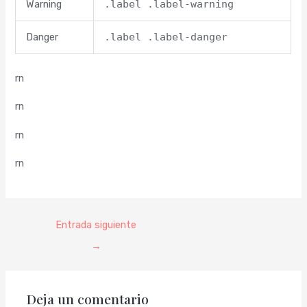
Warning
.label .label-warning
Danger
.label .label-danger
rn
rn
rn
rn
Entrada siguiente
→
Deja un comentario