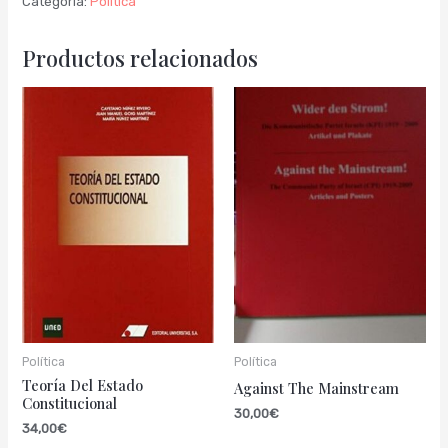
Categoría:
Política
Productos relacionados
Política
Política
Teoría Del Estado
Against The Mainstream
Constitucional
30,00
€
34,00
€