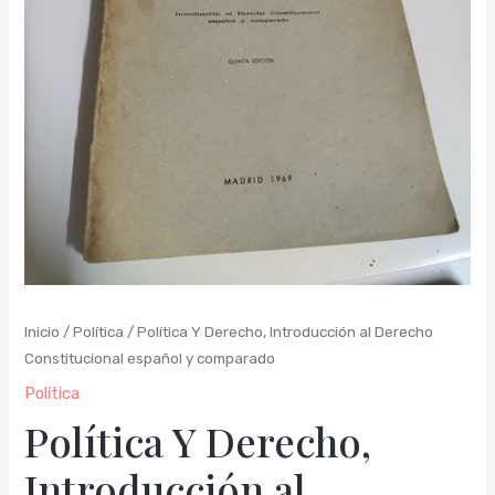
cantidad
Inicio
/
Política
/ Política Y Derecho, Introducción al Derecho
Constitucional español y comparado
Política
Política Y Derecho,
Introducción al