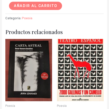
AÑADIR AL CARRITO
Categoría:
Poesía
Productos relacionados
Poesía
Poesía