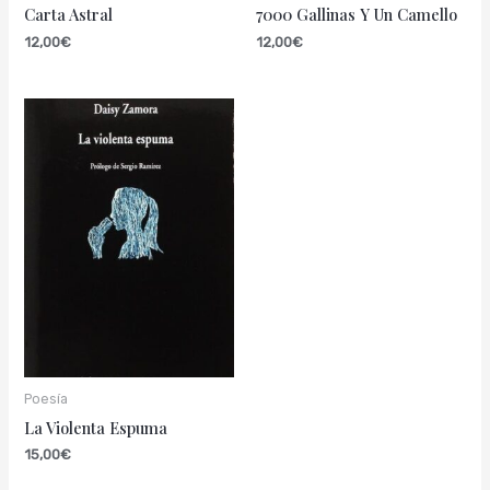
Carta Astral
7000 Gallinas Y Un Camello
12,00
€
12,00
€
Poesía
La Violenta Espuma
15,00
€