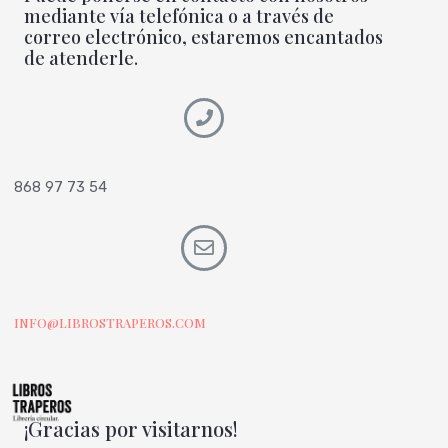
mediante vía telefónica o a través de
correo electrónico, estaremos encantados
de atenderle.
868 97 73 54
INFO@LIBROSTRAPEROS.COM
¡Gracias por visitarnos!