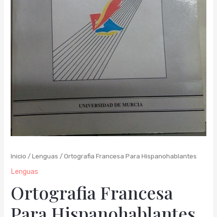
Inicio
/
Lenguas
/ Ortografia Francesa Para Hispanohablantes
Lenguas
Ortografia Francesa
Para Hispanohablantes