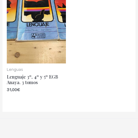
Lenguas
Lenguaje 3º, 4º y 5º EGB
Anaya. 3 tomos
31,00
€