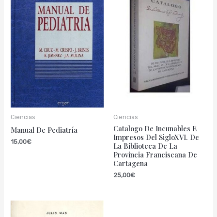
Ciencias
Ciencias
Catalogo De Incunables E
Manual De Pediatría
Impresos Del SigloXVI. De
15,00
€
La Biblioteca De La
Provincia Franciscana De
Cartagena
25,00
€