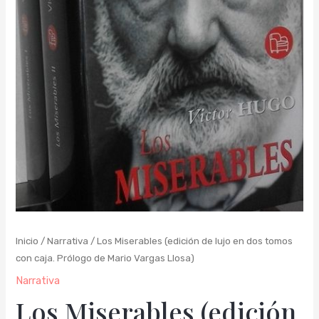
Inicio
/
Narrativa
/ Los Miserables (edición de lujo en dos tomos
con caja. Prólogo de Mario Vargas Llosa)
Narrativa
Los Miserables (edición