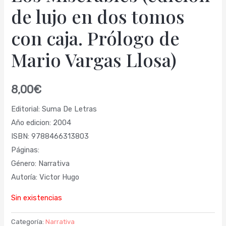
de lujo en dos tomos
con caja. Prólogo de
Mario Vargas Llosa)
8,00
€
Editorial: Suma De Letras
Año edicion: 2004
ISBN: 9788466313803
Páginas:
Género: Narrativa
Autoría: Victor Hugo
Sin existencias
Categoría:
Narrativa