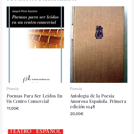
Poesía
Poesía
Poemas Para Ser Leídos En
Antologia de la Poesia
Un Centro Comercial
Amorosa Española. Primera
edición 1948
11,00
€
20,00
€