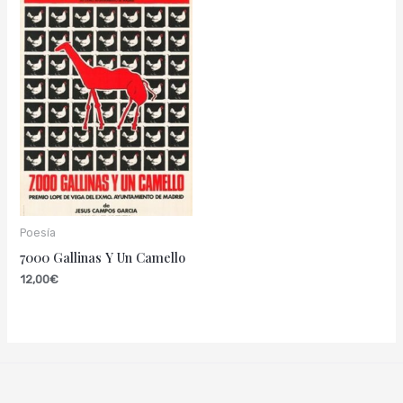
Poesía
7000 Gallinas Y Un Camello
12,00
€