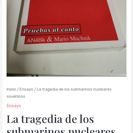
Inicio
/
Ensayo
/ La tragedia de los submarinos nucleares
soviéticos
Ensayo
La tragedia de los
submarinos nucleares