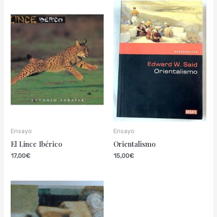
Ensayo
Ensayo
El Lince Ibérico
Orientalismo
17,00
€
15,00
€