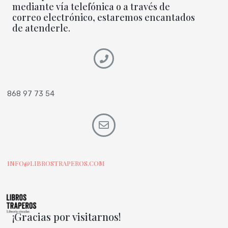
mediante vía telefónica o a través de
correo electrónico, estaremos encantados
de atenderle.
868 97 73 54
INFO@LIBROSTRAPEROS.COM
¡Gracias por visitarnos!