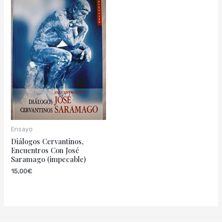
Ensayo
Diálogos Cervantinos,
Encuentros Con José
Saramago (impecable)
15,00
€