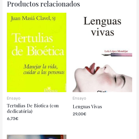
Productos relacionados
Ensayo
Ensayo
Tertulias De Biotica (con
Lenguas Vivas
dedicatória)
29,00
€
6,73
€