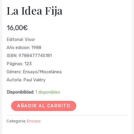
La Idea Fija
16,00
€
Editorial: Visor
Año edicion: 1988
ISBN: 9788477745181
Páginas: 123
Género: Ensayo/Miscelánea
Autoría: Paul Valéry
Disponibilidad:
1 disponibles
AÑADIR AL CARRITO
Categoría:
Ensayo