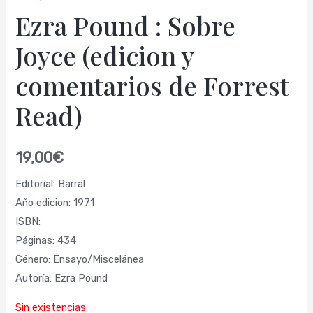
Ezra Pound : Sobre
Joyce (edicion y
comentarios de Forrest
Read)
19,00
€
Editorial: Barral
Año edicion: 1971
ISBN:
Páginas: 434
Género: Ensayo/Miscelánea
Autoría: Ezra Pound
Sin existencias