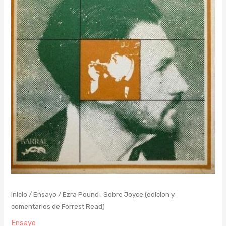
Inicio
/
Ensayo
/ Ezra Pound : Sobre Joyce (edicion y
comentarios de Forrest Read)
Ensayo