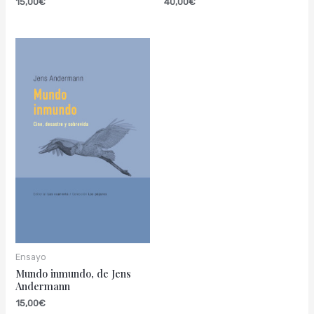
15,00
€
40,00
€
Ensayo
Mundo inmundo, de Jens
Andermann
15,00
€