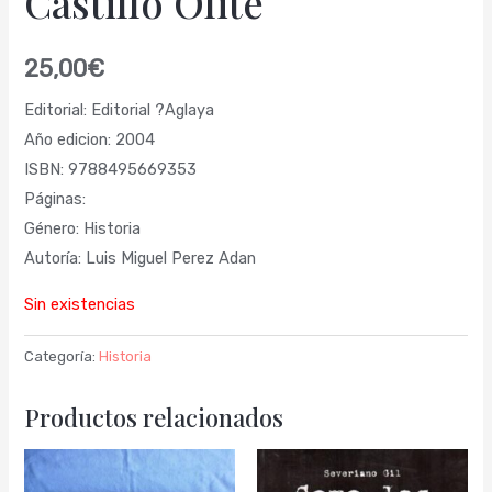
Castillo Olite
25,00
€
Editorial: Editorial ?Aglaya
Año edicion: 2004
ISBN: 9788495669353
Páginas:
Género: Historia
Autoría: Luis Miguel Perez Adan
Sin existencias
Categoría:
Historia
Productos relacionados