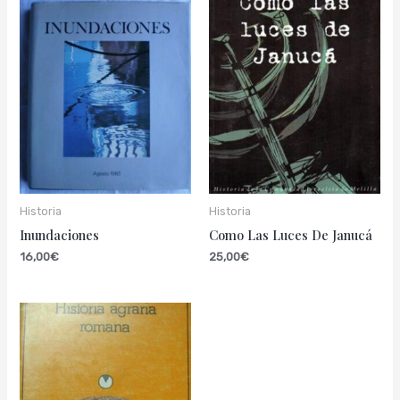
Historia
Historia
Inundaciones
Como Las Luces De Janucá
16,00
€
25,00
€