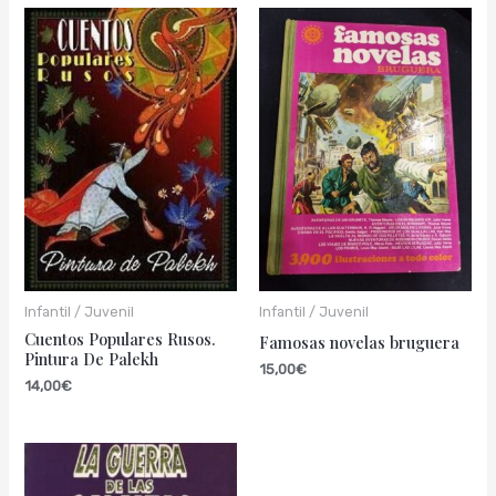
Infantil / Juvenil
Infantil / Juvenil
Cuentos Populares Rusos.
Famosas novelas bruguera
Pintura De Palekh
15,00
€
14,00
€