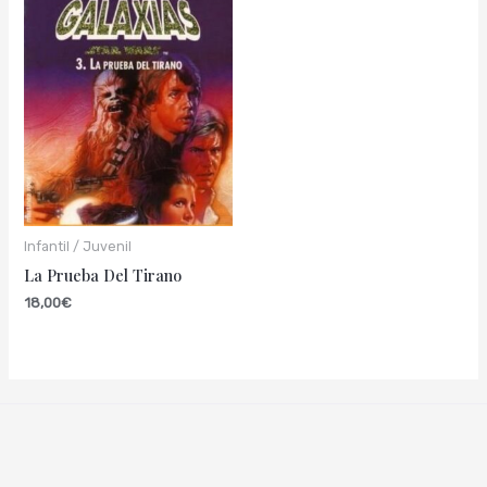
Infantil / Juvenil
La Prueba Del Tirano
18,00
€