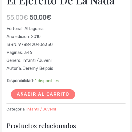
55,00
€
50,00
€
Editorial: Alfaguara
Año edicion: 2010
ISBN: 9788420406350
Páginas: 346
Género: Infantil/Juvenil
Autoría: Jeremy Belpois
Disponibilidad:
1 disponibles
AÑADIR AL CARRITO
Categoría:
Infantil / Juvenil
Productos relacionados