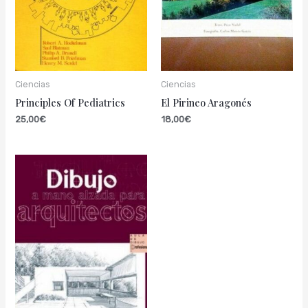
Ciencias
Ciencias
Principles Of Pediatrics
El Pirineo Aragonés
25,00
€
18,00
€