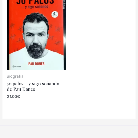
Biografía
50 palos… y sigo soñando,
de Pau Donés
21,00
€