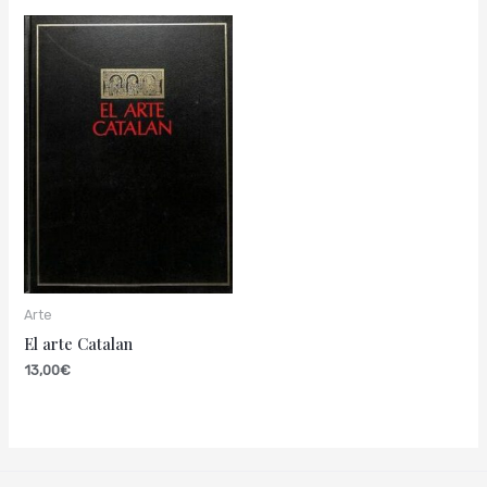
Arte
El arte Catalan
13,00
€