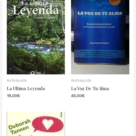
Autoayuda
Autoayuda
La Ultima Leyenda
La Voz De Tu Alma
18,00
€
45,00
€