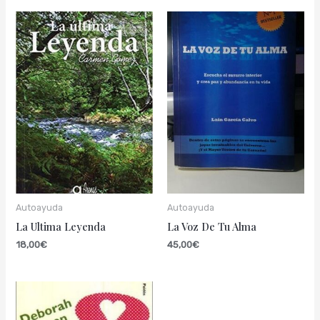
Autoayuda
Autoayuda
La Ultima Leyenda
La Voz De Tu Alma
18,00
€
45,00
€