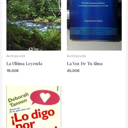
Autoayuda
Autoayuda
La Ultima Leyenda
La Voz De Tu Alma
18,00
€
45,00
€